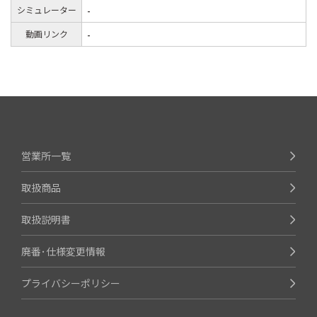
シミュレーター
-
動画リンク
-
営業所一覧
取扱商品
取扱説明書
廃番･仕様変更情報
プライバシーポリシー