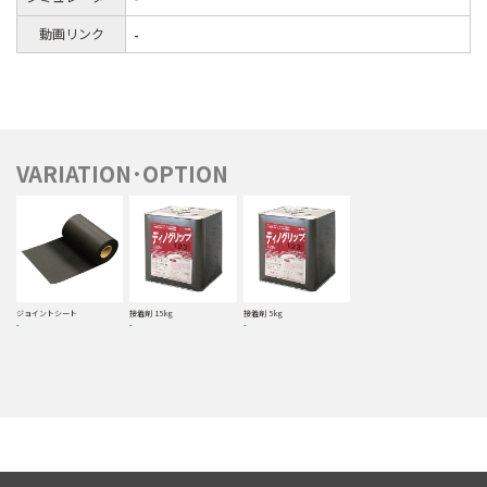
動画リンク
-
VARIATION･OPTION
ジョイントシート
接着剤 15kg
接着剤 5kg
-
-
-