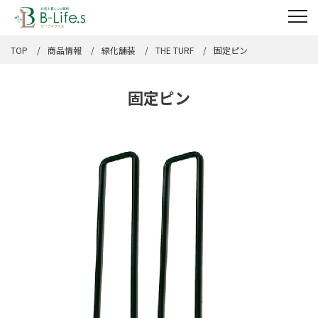
TOP
商品情報
緑化舗装
THE TURF
固定ピン
固定ピン