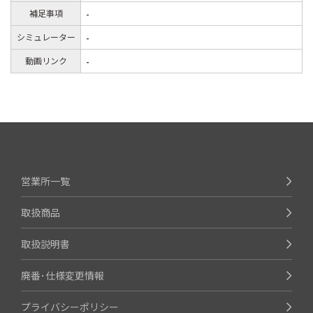
補足事項
-
シミュレーター
-
動画リンク
-
営業所一覧
取扱商品
取扱説明書
廃番･仕様変更情報
プライバシーポリシー