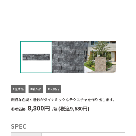
#在庫品
#輸入品
#天然石
繊細な色調と陰影がダイナミックなテクスチャを作り出します。
8,800円
(税込9,680円)
参考価格
/箱
SPEC