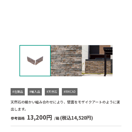
#在庫品
#輸入品
#天然石
#RIKCAD
天然石の細かい組み合わせにより、壁面をモザイクアートのように演
出します。
13,200円
(税込14,520円)
参考価格
/箱