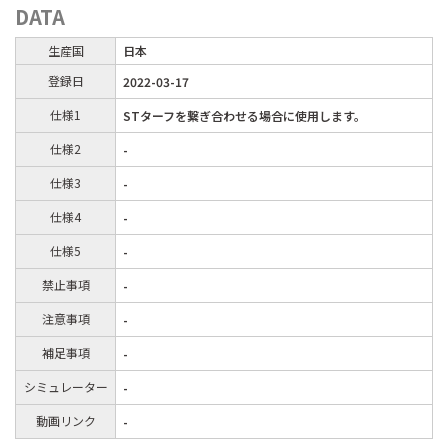
DATA
生産国
日本
登録日
2022-03-17
仕様1
STターフを繋ぎ合わせる場合に使用します。
仕様2
-
仕様3
-
仕様4
-
仕様5
-
禁止事項
-
注意事項
-
補足事項
-
シミュレーター
-
動画リンク
-