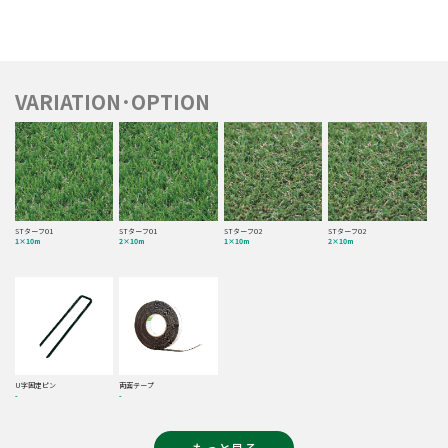
VARIATION･OPTION
STターフ01
STターフ01
STターフ02
STターフ02
1×10m
2×10m
1×10m
2×10m
U字固定ピン
両面テープ
-
-