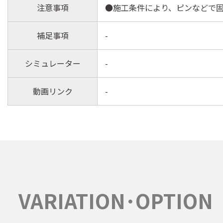
注意事項
●施工条件により、ピンなどで
補足事項
-
シミュレーター
-
動画リンク
-
VARIATION･OPTION