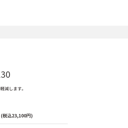
30
を軽減します。
本
(税込23,100円)