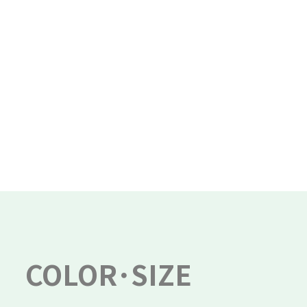
COLOR･SIZE