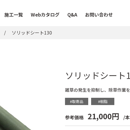
施工一覧
Webカタログ
Q&A
お問い合わせ
ソリッドシート130
ソリッドシート1
雑草の発生を抑制し、除草作業
#取寄品
#樹脂
21,000円
参考価格
/