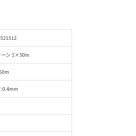
521512
ーン 1×50m
50m
:0.4mm