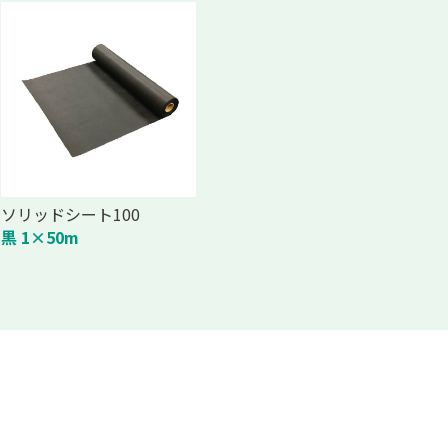
ソリッドシート100
黒 1×50m