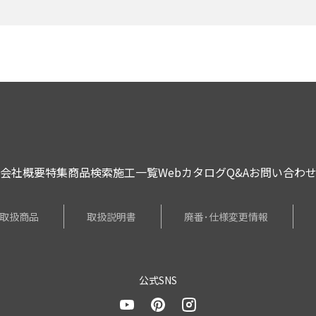
会社概要
特集
商品検索
施工一覧
Webカタログ
Q&A
お問い合わ
取扱商品
取扱説明書
廃番･仕様変更情報
公式SNS