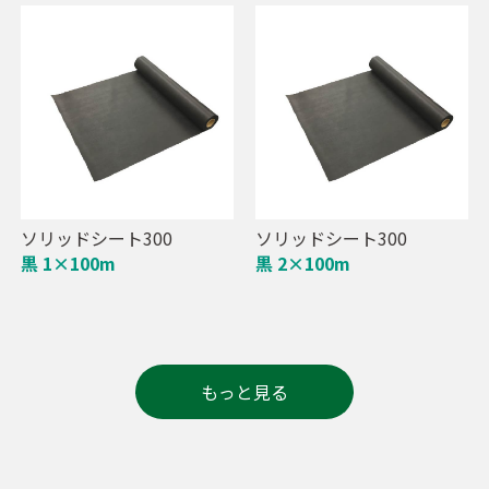
ソリッドシート300
ソリッドシート300
黒 1×100m
黒 2×100m
もっと見る