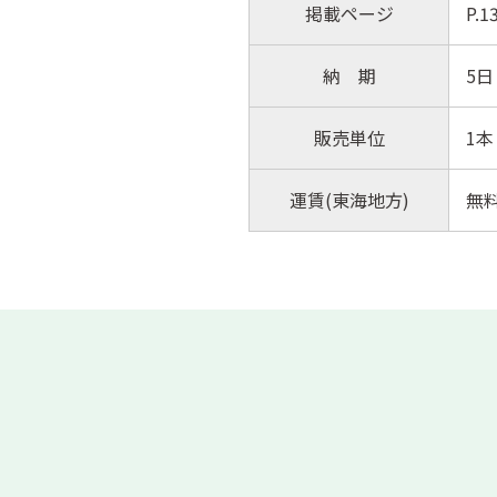
掲載ページ
P.
納 期
5日
販売単位
1本
運賃(東海地方)
無