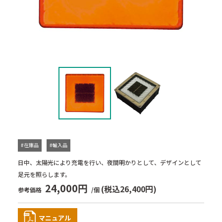
#在庫品
#輸入品
日中、太陽光により充電を行い、夜間明かりとして、デザインとして
足元を照らします。
24,000円
(税込26,400円)
参考価格
/個
マニュアル