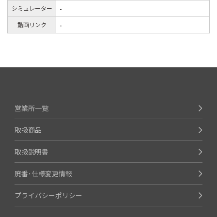
シミュレーター
-
動画リンク
-
営業所一覧
取扱商品
取扱説明書
廃番･仕様変更情報
プライバシーポリシー