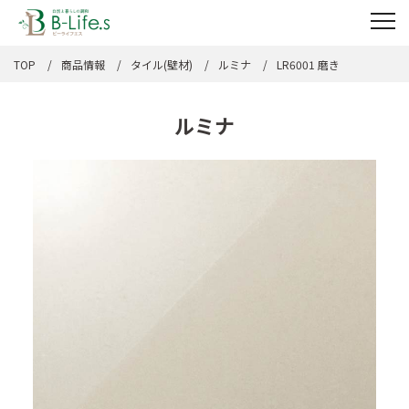
TOP
商品情報
タイル(壁材)
ルミナ
LR6001 磨き
ルミナ