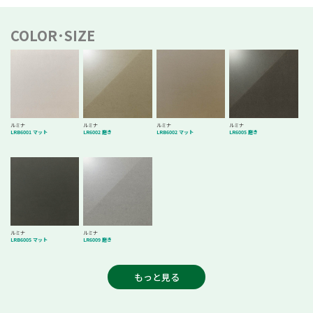
COLOR･SIZE
ルミナ
ルミナ
ルミナ
ルミナ
LRB6001 マット
LR6002 磨き
LRB6002 マット
LR6005 磨き
ルミナ
ルミナ
LRB6005 マット
LR6009 磨き
もっと見る