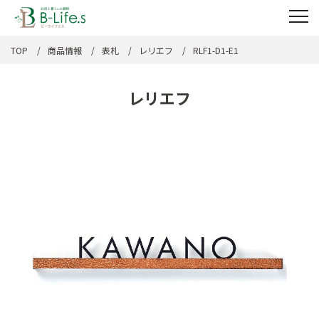
TOP
商品情報
表札
レリエフ
RLF1-D1-E1
レリエフ