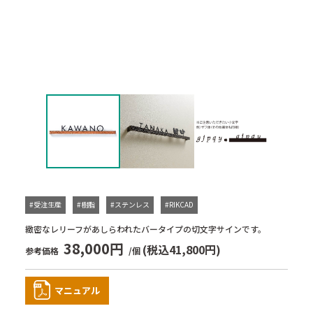
#受注生産
#樹脂
#ステンレス
#RIKCAD
緻密なレリーフがあしらわれたバータイプの切文字サインです。
38,000円
(税込41,800円)
参考価格
/個
マニュアル