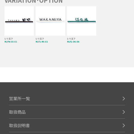
VARIATION･OPTION
レリエフ
レリエフ
レリエフ
RLFW-03-E1
RLF1-R6-E1
RLF2-D6-D6
営業所一覧
取扱商品
取扱説明書