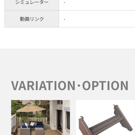
シミュレーター
-
動画リンク
-
VARIATION･OPTION