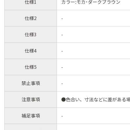
仕様1
カラー:モカ･ダークブラウン
仕様2
-
仕様3
-
仕様4
-
仕様5
-
禁止事項
-
注意事項
●色合い、寸法などに差がある
補足事項
-