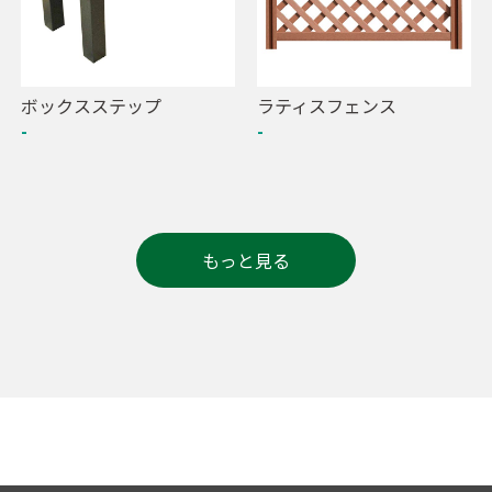
ボックスステップ
ラティスフェンス
-
-
もっと見る