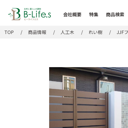
会社概要
特集
商品検索
TOP
商品情報
人工木
れい樹
JJF