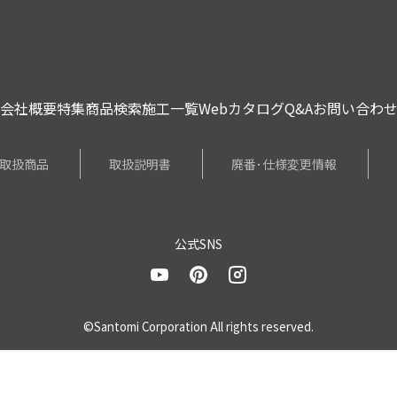
会社概要
特集
商品検索
施工一覧
Webカタログ
Q&A
お問い合わ
取扱商品
取扱説明書
廃番･仕様変更情報
公式SNS
©Santomi Corporation All rights reserved.