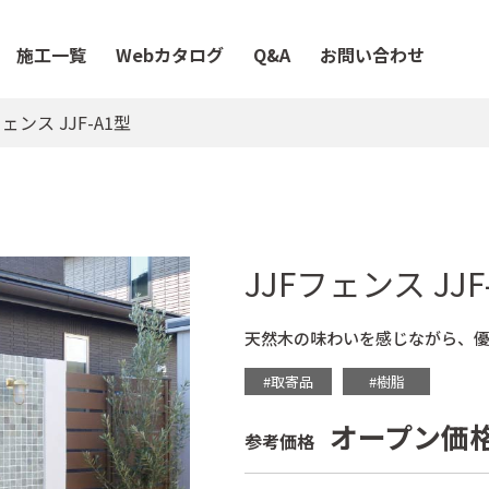
施工一覧
Webカタログ
Q&A
お問い合わせ
フェンス JJF-A1型
JJFフェンス JJF
天然木の味わいを感じながら、
#取寄品
#樹脂
オープン価
参考価格