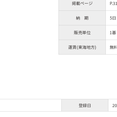
掲載ページ
P.
納 期
5日
販売単位
1基
運賃(東海地方)
無
登録日
20