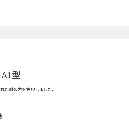
-A1型
優れた耐久力を実現しました。
格