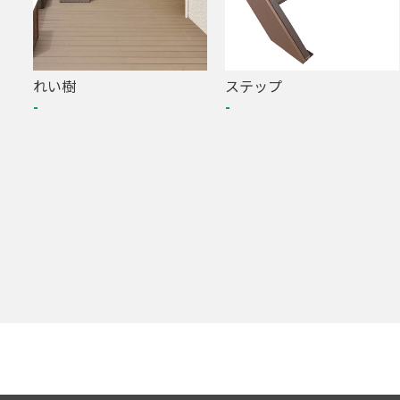
れい樹
ステップ
-
-