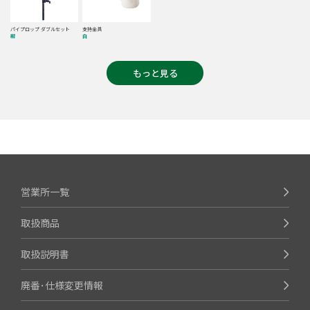
パイプロップ ダブルセット
支持金具
紺
白
もっと見る
営業所一覧
取扱商品
取扱説明書
廃番･仕様変更情報