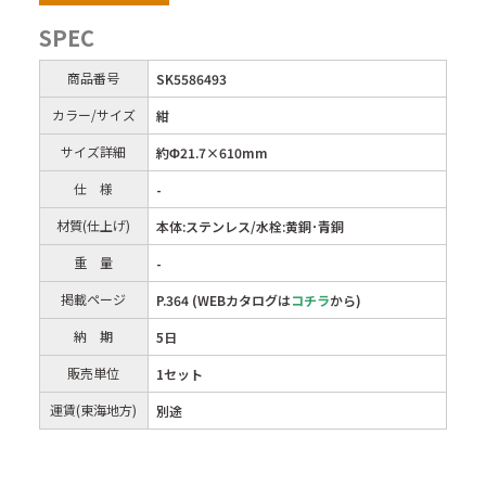
SPEC
商品番号
SK5586493
カラー/サイズ
紺
サイズ詳細
約Φ21.7×610mm
仕 様
-
材質(仕上げ)
本体:ステンレス/水栓:黄銅･青銅
重 量
-
掲載ページ
P.364 (WEBカタログは
コチラ
から)
納 期
5日
販売単位
1セット
運賃(東海地方)
別途