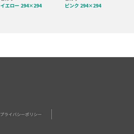
イエロー 294×294
ピンク 294×294
せ
プライバシーポリシー