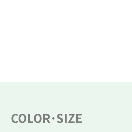
COLOR･SIZE