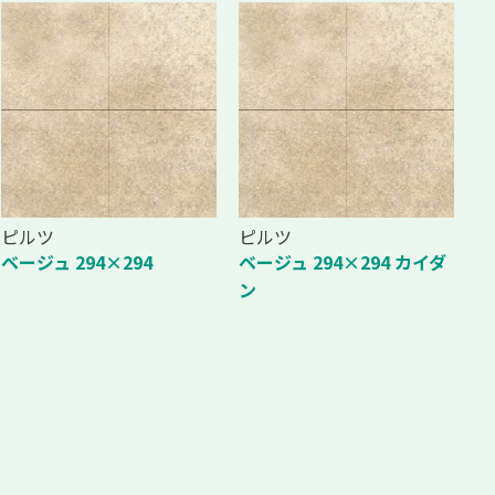
ピルツ
ピルツ
ベージュ 294×294
ベージュ 294×294 カイダ
ン