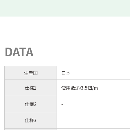
DATA
生産国
日本
仕様1
使用数:約3.5個/m
仕様2
-
仕様3
-