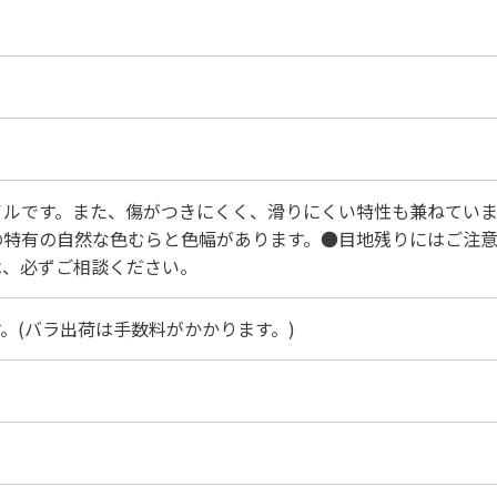
イルです。また、傷がつきにくく、滑りにくい特性も兼ねてい
の特有の自然な色むらと色幅があります。●目地残りにはご注
は、必ずご相談ください。
。(バラ出荷は手数料がかかります。)