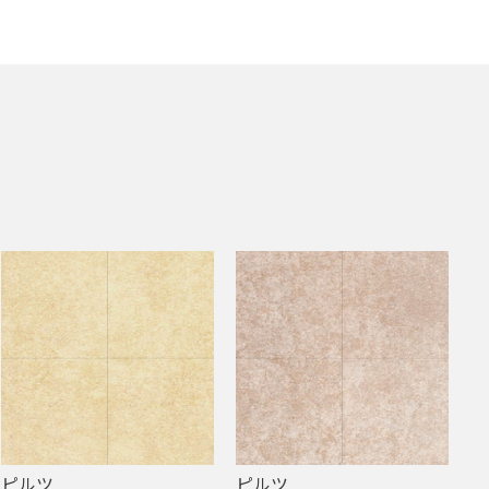
ピルツ
ピルツ