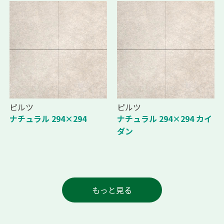
ピルツ
ピルツ
ナチュラル 294×294
ナチュラル 294×294 カイ
ダン
もっと見る