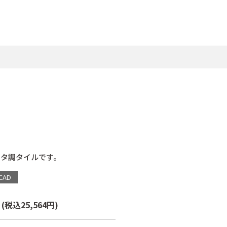
ッタ調タイルです。
CAD
箱
(税込25,564円)