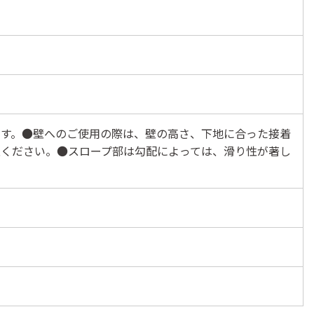
ます。●壁へのご使用の際は、壁の高さ、下地に合った接着
意ください。●スロープ部は勾配によっては、滑り性が著し