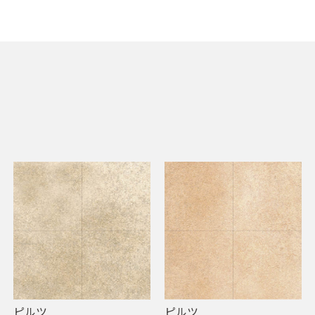
ピルツ
ピルツ