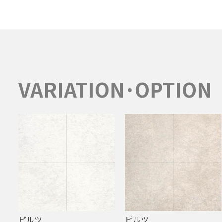
VARIATION･OPTION
ピルツ
ピルツ