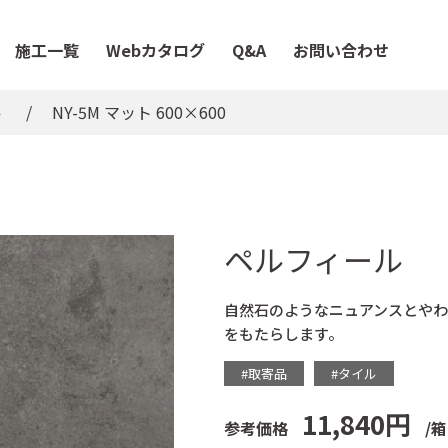
施工一覧
Webカタログ
Q&A
お問い合わせ
ル
NY-5M マット 600×600
ペルフィール
自然石のようなニュアンスとや
をもたらします。
#取寄品
#タイル
11,840円
参考価格
/