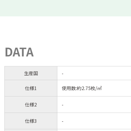
DATA
生産国
-
仕様1
使用数:約2.75枚/㎡
仕様2
-
仕様3
-