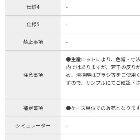
仕様4
-
仕様5
-
禁止事項
-
●生産ロットにより、色幅・寸
内ではありますが、若干の反り
注意事項
め、清掃時はブラシ等をご使用
すので、サンプルにてご確認下
補足事項
●ケース単位での販売となりま
シミュレーター
-