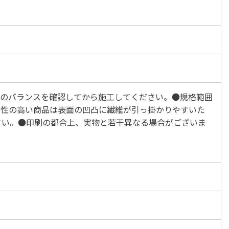
法のバランスを確認してから施工してください。●規格範囲
滑性の高い商品は表面の凹凸に繊維が引っ掛かりやすいた
さい。●印刷の都合上、実物と若干異なる場合がございま