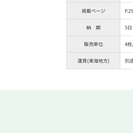
掲載ページ
P.
納 期
5日
販売単位
4枚
運賃(東海地方)
別