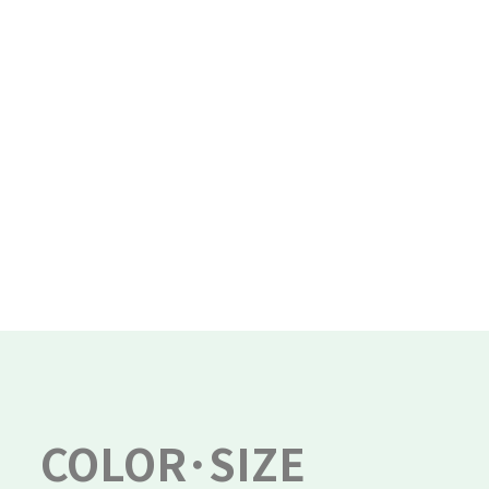
COLOR･SIZE