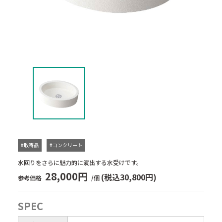
#取寄品
#コンクリート
水回りをさらに魅力的に演出する水受けです。
28,000円
(税込30,800円)
参考価格
/個
SPEC