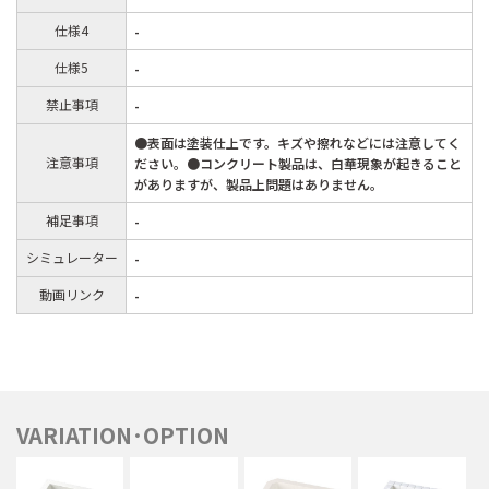
仕様4
-
仕様5
-
禁止事項
-
●表面は塗装仕上です。キズや擦れなどには注意してく
注意事項
ださい。●コンクリート製品は、白華現象が起きること
がありますが、製品上問題はありません。
補足事項
-
シミュレーター
-
動画リンク
-
VARIATION･OPTION