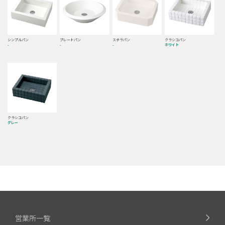
シンプルパン
プレートパン
ステラパン
クラシコパン
-
-
-
ホワイト
クラシコパン
グレー
営業所一覧