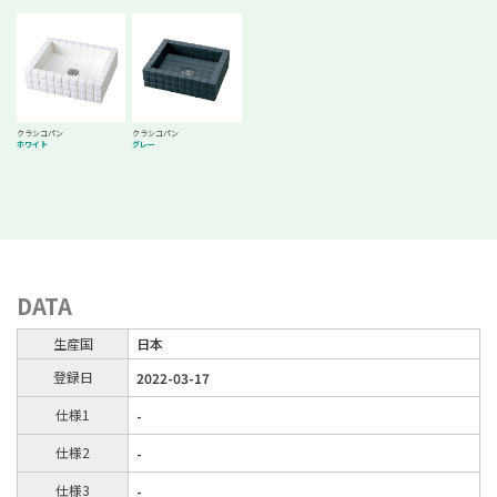
クラシコパン
クラシコパン
ホワイト
グレー
DATA
生産国
日本
登録日
2022-03-17
仕様1
-
仕様2
-
仕様3
-