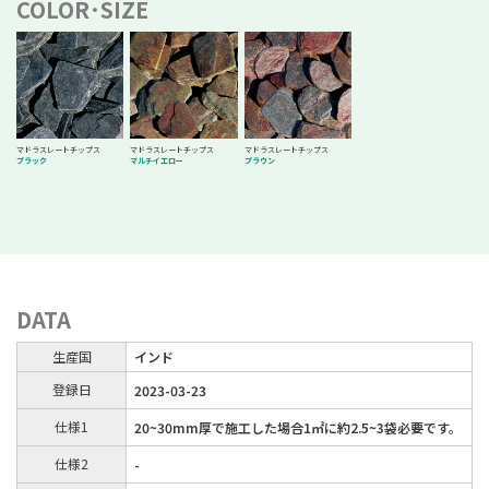
COLOR･SIZE
マドラスレートチップス
マドラスレートチップス
マドラスレートチップス
ブラック
マルチイエロー
ブラウン
DATA
生産国
インド
登録日
2023-03-23
仕様1
20~30mm厚で施工した場合1㎡に約2.5~3袋必要です。
仕様2
-