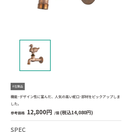
#在庫品
機能･デザイン性に富んだ、人気の高い蛇口･部材をピックアップしま
した。
12,800円
(税込14,080円)
参考価格
/個
SPEC