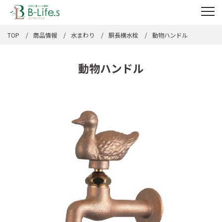
TOP
商品情報
水まわり
胴長横水栓
動物ハンドル
動物ハンドル