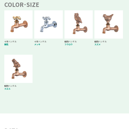
COLOR･SIZE
十字ハンドル
十字ハンドル
動物ハンドル
動物ハンドル
鋳肌
メッキ
フクロウ
スズメ
動物ハンドル
カエル