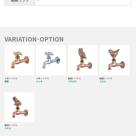
-
VARIATION･OPTION
十字ハンドル
十字ハンドル
動物ハンドル
動物ハンドル
鋳肌
メッキ
フクロウ
スズメ
動物ハンドル
カエル