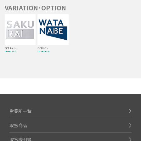
VARIATION･OPTION
ロゴサイン
ロゴサイン
LGSA-S1-7
LGSB-R2-8
営業所一覧
取扱商品
取扱説明書