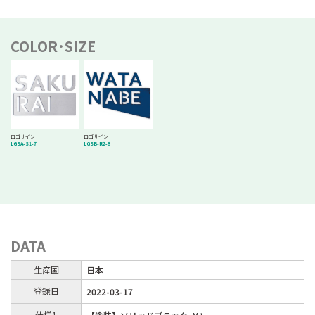
COLOR･SIZE
ロゴサイン
ロゴサイン
LGSA-S1-7
LGSB-R2-8
DATA
生産国
日本
登録日
2022-03-17
仕様1