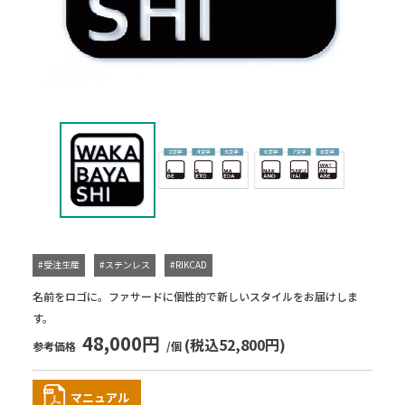
#受注生産
#ステンレス
#RIKCAD
名前をロゴに。ファサードに個性的で新しいスタイルをお届けしま
す。
48,000円
(税込52,800円)
参考価格
/個
マニュアル