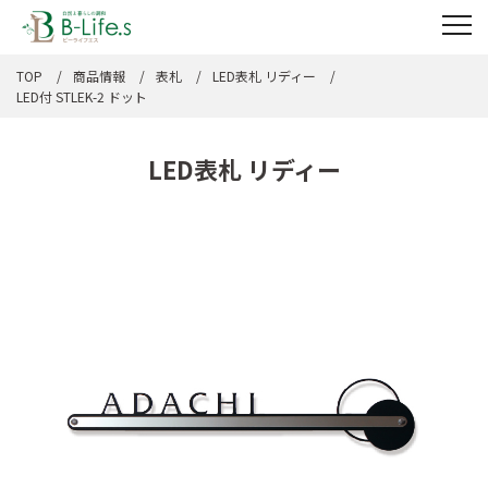
TOP
商品情報
表札
LED表札 リディー
LED付 STLEK-2 ドット
LED表札 リディー