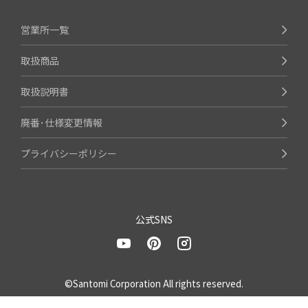
営業所一覧
取扱商品
取扱説明書
廃番･仕様変更情報
プライバシーポリシー
公式SNS
©Santomi Corporation All rights reserved.