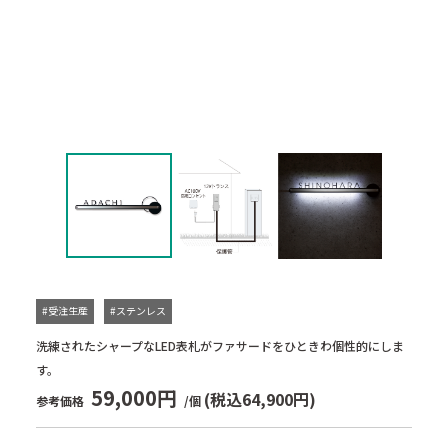
#受注生産
#ステンレス
洗練されたシャープなLED表札がファサードをひときわ個性的にしま
す。
59,000円
(税込64,900円)
参考価格
/個