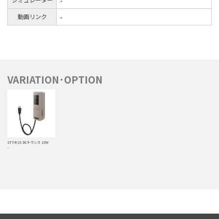
-
動画リンク
-
VARIATION･OPTION
STTR-15 DCトランス 15W
-