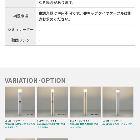
なる場合があります。
●調光器は併用不可です。●キャブタイヤケーブルは別
補足事項
途お求めください。
シミュレーター
-
動画リンク
-
VARIATION･OPTION
LEDガーデンライト
LEDガーデンライト
LEDガーデンライト
LEDガーデンライト
AU51321 人感センサ付 シルバ
AU51322 人感センサ付 ウォー
AU51325 自動点滅器付 ウォー
AU51420 シルバーメタリック
ーメタリック
ムシルバー
ムシルバー