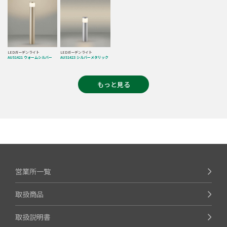
LEDガーデンライト
LEDガーデンライト
AU51421 ウォームシルバー
AU51423 シルバーメタリック
もっと見る
営業所一覧
取扱商品
取扱説明書