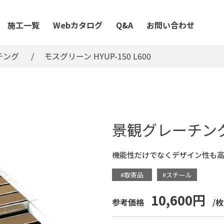
施工一覧
Webカタログ
Q&A
お問い合わせ
チング
モスグリーン HYUP-150 L600
景観グレーチン
機能性だけでなくデザイン性も
#取寄品
#スチール
10,600円
参考価格
/