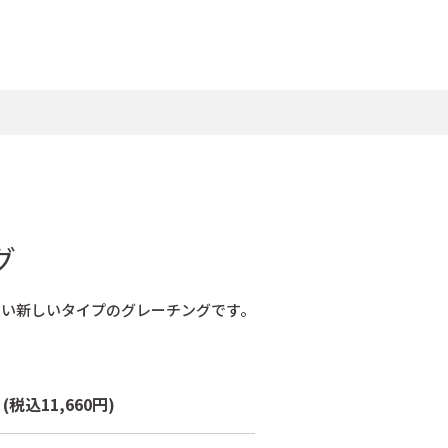
グ
高い新しいタイプのグレーチングです。
枚
(税込11,660円)