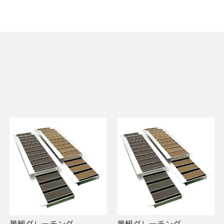
景観グレーチング
景観グレーチング