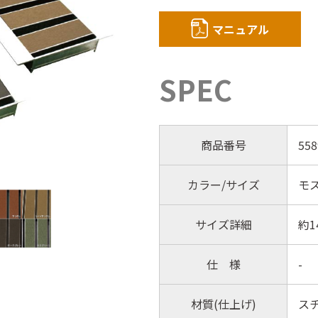
マニュアル
SPEC
商品番号
558
カラー/サイズ
モス
サイズ詳細
約1
仕 様
-
材質(仕上げ)
ス