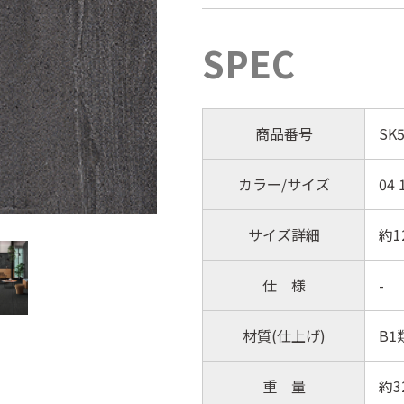
SPEC
商品番号
SK5
カラー/サイズ
04 
サイズ詳細
約1
仕 様
-
材質(仕上げ)
B1
重 量
約3