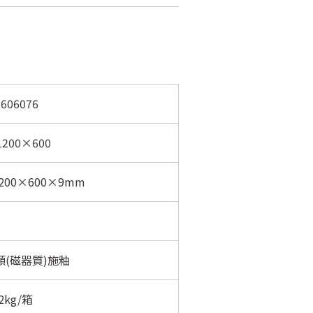
606076
1200×600
200×600×9mm
類(磁器質)施釉
2kg/箱