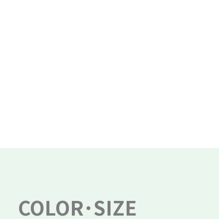
COLOR･SIZE