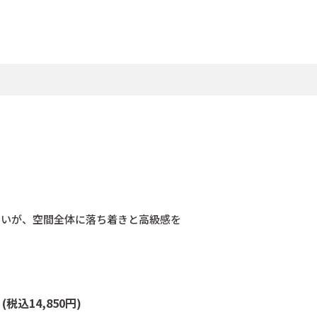
合いが、空間全体に落ち着きと高級感を
箱
(税込14,850円)