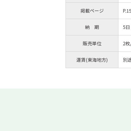
掲載ページ
P.
納 期
5日
販売単位
2枚
運賃(東海地方)
別