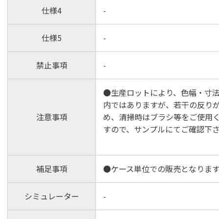
仕様4
-
仕様5
-
禁止事項
-
●生産ロットにより、色幅・寸
内ではありますが、若干の反り
注意事項
め、清掃時はブラシ等をご使用
すので、サンプルにてご確認下
補足事項
●ケース単位での販売となりま
シミュレーター
-