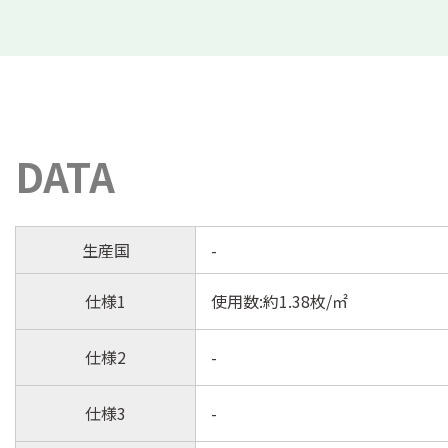
DATA
生産国
-
仕様1
使用数:約1.38枚/㎡
仕様2
-
仕様3
-