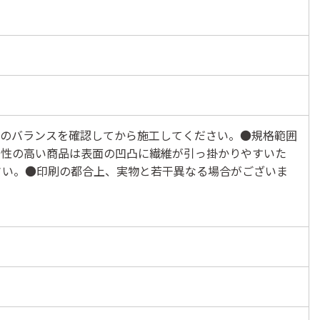
法のバランスを確認してから施工してください。●規格範囲
滑性の高い商品は表面の凹凸に繊維が引っ掛かりやすいた
さい。●印刷の都合上、実物と若干異なる場合がございま