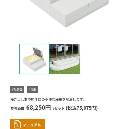
#取寄品
#樹脂
掃き出し窓や勝手口の不便な段差を解消します。
68,250円
(税込75,075円)
参考価格
/セット
マニュアル