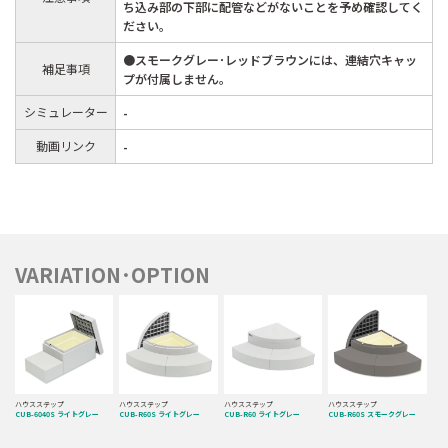
ち込み部の下部に配管などがないことを予め確認してく
ださい。
●スモークグレー･レッドブラウンには、連結穴キャッ
補足事項
プが付属しません。
シミュレーター
-
動画リンク
-
VARIATION･OPTION
ハウスステップ
ハウスステップ
ハウスステップ
ハウスステップ
CUB-6040S ライトグレー
CUB-R60S ライトグレー
CUB-R60 ライトグレー
CUB-R60S スモークグレー