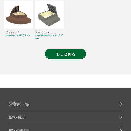
ハウスステップ
ハウスステップ
CUB-R60S レッドブラウン
CUB-8060W-3ST スモークグ
レー
もっと見る
営業所一覧
取扱商品
取扱説明書