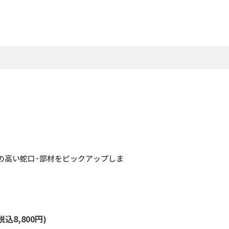
の高い蛇口･部材をピックアップしま
税込8,800円)