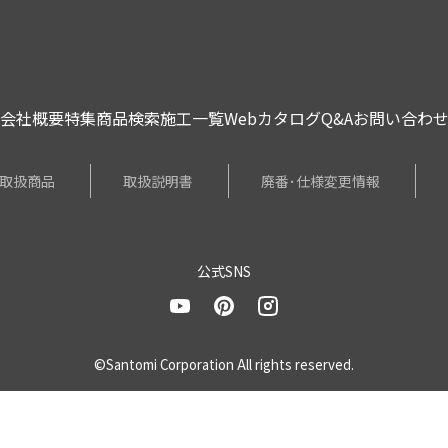
会社概要
特集
商品検索
施工一覧
Webカタログ
Q&A
お問い合わ
取扱商品
取扱説明書
廃番･仕様変更情報
公式SNS
©Santomi Corporation All rights reserved.