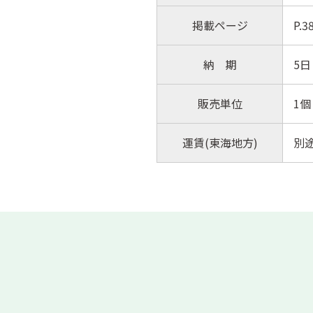
掲載ページ
P.
納 期
5日
販売単位
1個
運賃(東海地方)
別