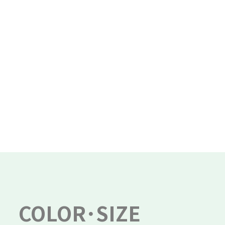
COLOR･SIZE