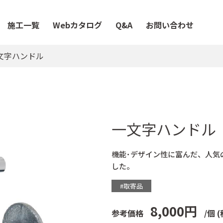
施工一覧
Webカタログ
Q&A
お問い合わせ
文字ハンドル
一文字ハンドル
機能･デザイン性に富んだ、人気
した。
#取寄品
8,000円
参考価格
/個
(