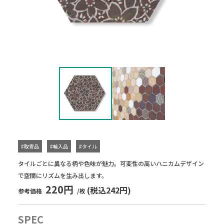
#取寄品
#輸入品
#タイル
タイルごとに異なる柄や色味が魅力。可変性の高いハニカムデザイン
で空間にリズムを生み出します。
220円
(税込242円)
参考価格
/枚
SPEC