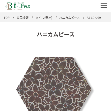
TOP
商品情報
タイル(壁材)
ハニカムピース
A5 60×69
ハニカムピース