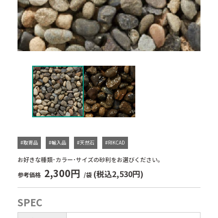
#取寄品
#輸入品
#天然石
#RIKCAD
お好きな種類･カラー･サイズの砂利をお選びください。
2,300円
(税込2,530円)
参考価格
/袋
SPEC