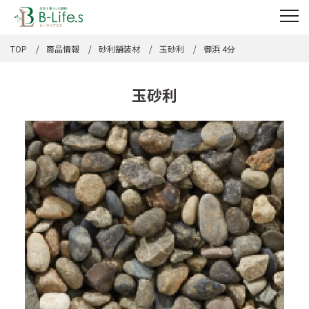
TOP
商品情報
砂利舗装材
玉砂利
御浜 4分
玉砂利