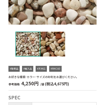
#取寄品
#輸入品
#天然石
#RIKCAD
お好きな種類･カラー･サイズの砂利をお選びください。
4,250円
(税込4,675円)
参考価格
/袋
SPEC