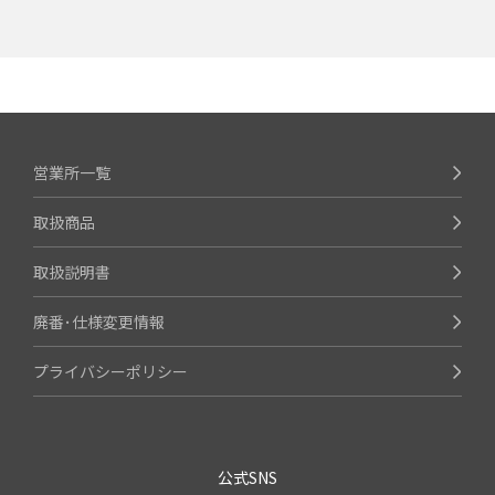
営業所一覧
取扱商品
取扱説明書
廃番･仕様変更情報
プライバシーポリシー
公式SNS