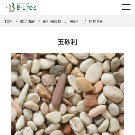
TOP
商品情報
砂利舗装材
玉砂利
桂林 2分
玉砂利