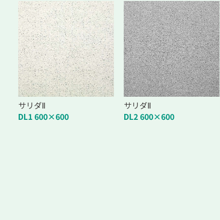
サリダⅡ
サリダⅡ
DL1 600×600
DL2 600×600