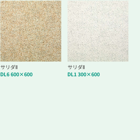
サリダⅡ
サリダⅡ
DL6 600×600
DL1 300×600