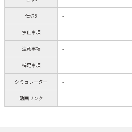
仕様5
-
禁止事項
-
注意事項
-
補足事項
-
シミュレーター
-
動画リンク
-