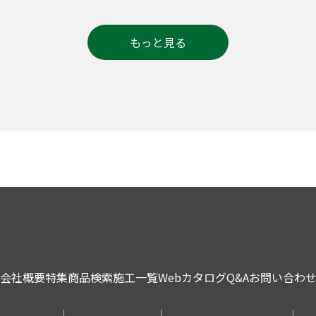
もっと見る
会社概要
特集
商品検索
施工一覧
Webカタログ
Q&A
お問い合わ