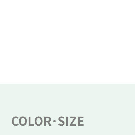
COLOR･SIZE