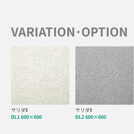
VARIATION･OPTION
サリダⅡ
サリダⅡ
DL1 600×600
DL2 600×600