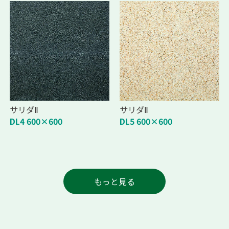
サリダⅡ
サリダⅡ
DL4 600×600
DL5 600×600
もっと見る