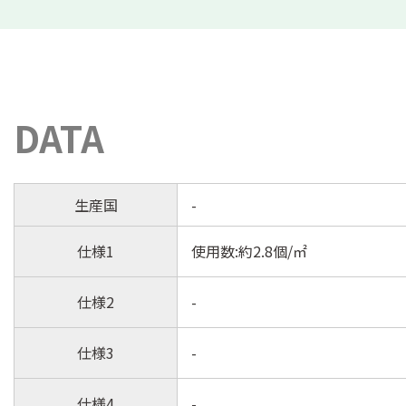
DATA
生産国
-
仕様1
使用数:約2.8個/㎡
仕様2
-
仕様3
-
仕様4
-