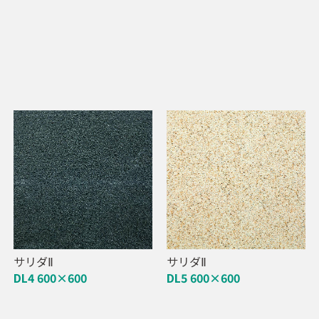
サリダⅡ
サリダⅡ
DL4 600×600
DL5 600×600