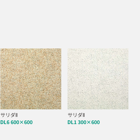
サリダⅡ
サリダⅡ
DL6 600×600
DL1 300×600