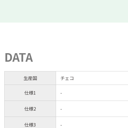
DATA
生産国
チェコ
仕様1
-
仕様2
-
仕様3
-