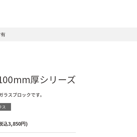
材有
100mm厚シリーズ
のガラスブロックです。
ラス
税込3,850円)