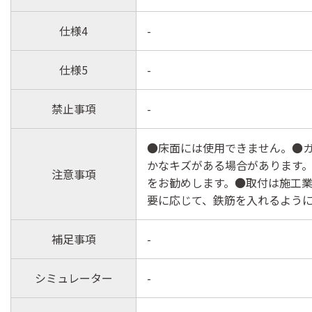
仕様4
-
仕様5
-
禁止事項
-
●床面には使用できません。●
かなキズがある場合があります
注意事項
をお勧めします。●取付は施工業
要に応じて、鉄筋を入れるよう
補足事項
-
シミュレーター
-