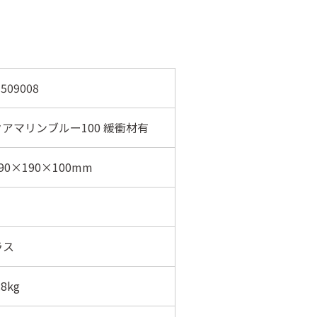
509008
アマリンブルー100 緩衝材有
90×190×100mm
ラス
8kg