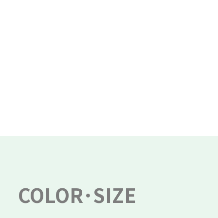
COLOR･SIZE