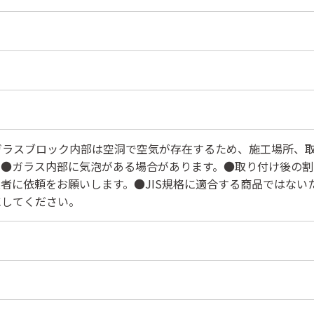
ガラスブロック内部は空洞で空気が存在するため、施工場所、
。●ガラス内部に気泡がある場合があります。●取り付け後の
者に依頼をお願いします。●JIS規格に適合する商品ではな
にしてください。