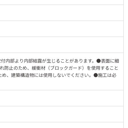
取付内部より内部結露が生じることがあります。●表面に細
割れ防止のため、緩衝材（ブロックガード）を使用すること
いため、建築構造物には使用しないでください。●施工は必