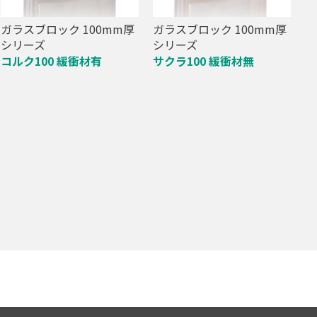
ガラスブロック 100mm厚
ガラスブロック 100mm厚
シリーズ
シリーズ
コルク100 緩衝材有
サクラ100 緩衝材無