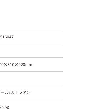
516047
20×310×920mm
チール/人工ラタン
.6kg