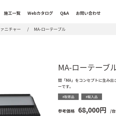
施工一覧
Webカタログ
Q&A
お問い合わせ
ファニチャー
MA-ローテーブル
MA-ローテーブ
間「MA」をコンセプトに生み出
ーです。
#取寄品
#輸入品
68,000円
参考価格
/