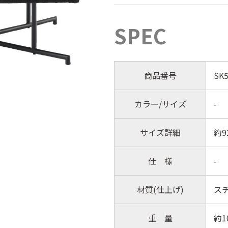
SPEC
商品番号
SK5
カラー/サイズ
-
サイズ詳細
約9
仕 様
-
材質(仕上げ)
ス
重 量
約10