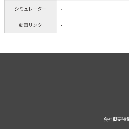
シミュレーター
-
動画リンク
-
会社概要
特