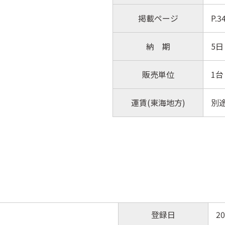
掲載ページ
P.
納 期
5日
販売単位
1台
運賃(東海地方)
別
登録日
20