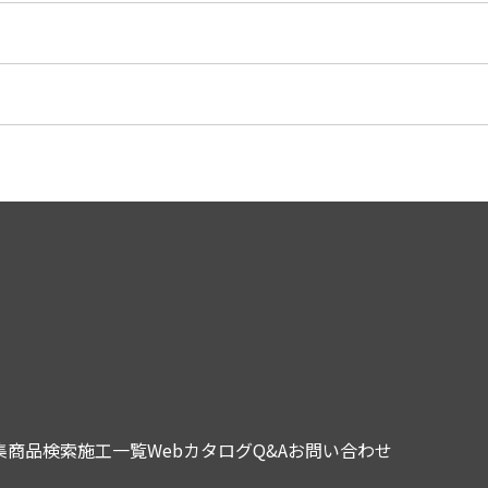
集
商品検索
施工一覧
Webカタログ
Q&A
お問い合わせ