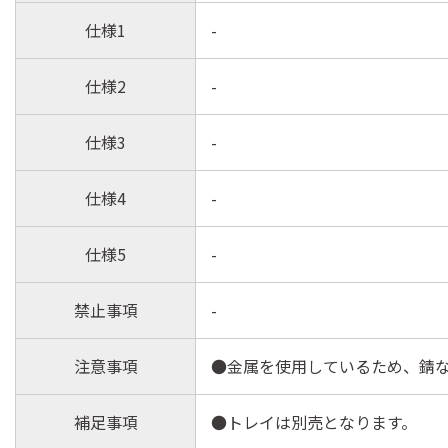
仕様1
-
仕様2
-
仕様3
-
仕様4
-
仕様5
-
禁止事項
-
注意事項
●金属を使用しているため、錆
補足事項
●トレイは別売となります。