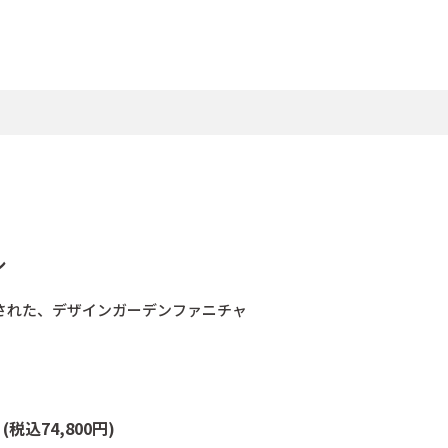
ル
された、デザインガーデンファニチャ
台
(税込74,800円)