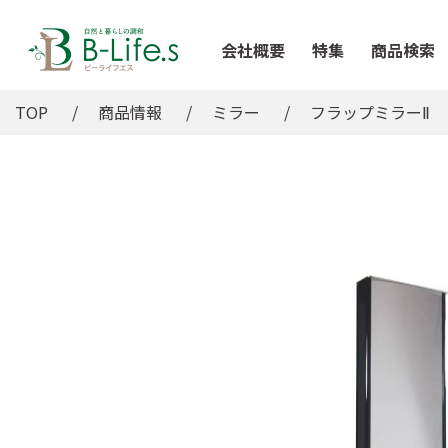
会社概要
特集
商品検索
TOP
商品情報
ミラー
フラップミラーⅡ