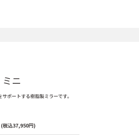
 ミニ
をサポートする樹脂製ミラーです。
基
(税込37,950円)