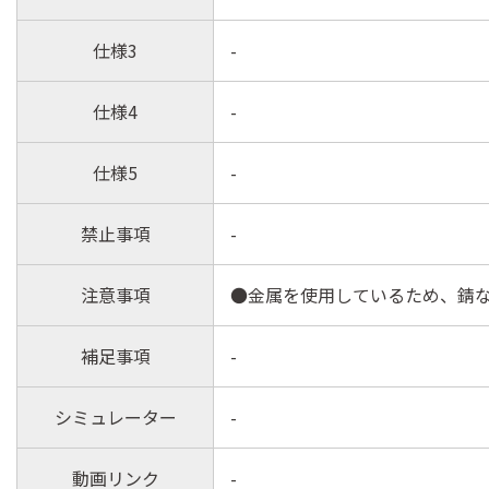
仕様3
-
仕様4
-
仕様5
-
禁止事項
-
注意事項
●金属を使用しているため、錆
補足事項
-
シミュレーター
-
動画リンク
-