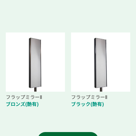
フラップミラーⅡ
フラップミラーⅡ
ブロンズ(艶有)
ブラック(艶有)