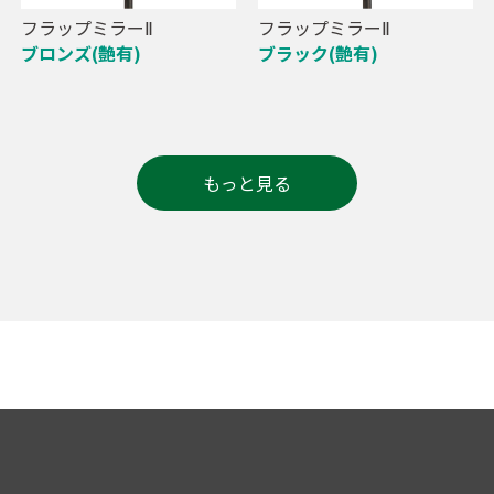
フラップミラーⅡ
フラップミラーⅡ
ブロンズ(艶有)
ブラック(艶有)
もっと見る