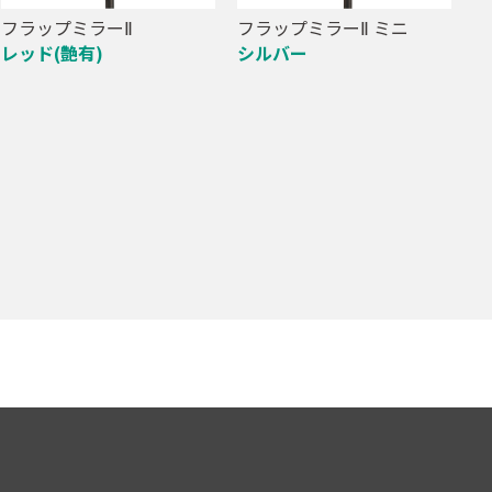
フラップミラーⅡ
フラップミラーⅡ ミニ
レッド(艶有)
シルバー