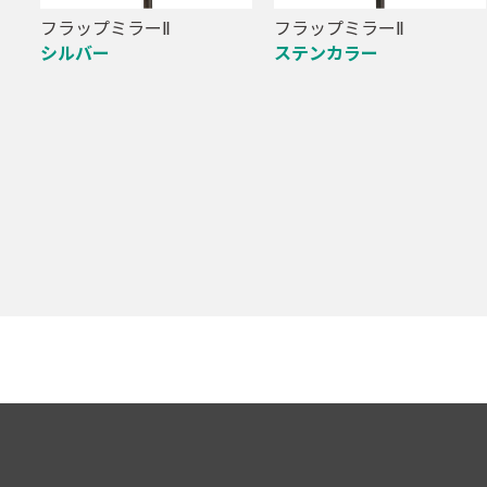
フラップミラーⅡ
フラップミラーⅡ
シルバー
ステンカラー