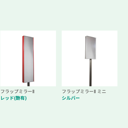
フラップミラーⅡ
フラップミラーⅡ ミニ
レッド(艶有)
シルバー