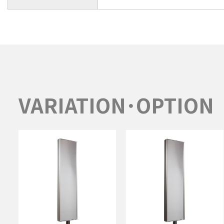
VARIATION･OPTION