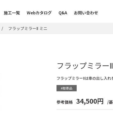
施工一覧
Webカタログ
Q&A
お問い合わせ
フラップミラーⅡ ミニ
フラップミラーⅡ
フラップミラーⅡは車の出し入れ
#取寄品
34,500円
参考価格
/