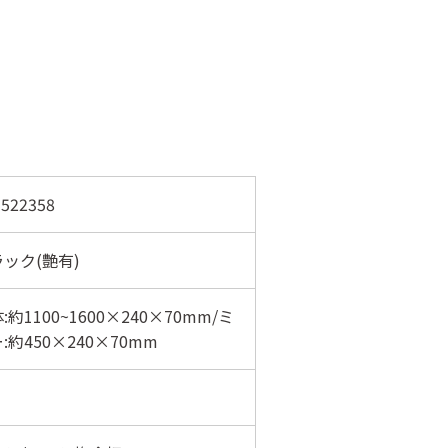
522358
ック(艶有)
:約1100~1600×240×70mm/ミ
:約450×240×70mm