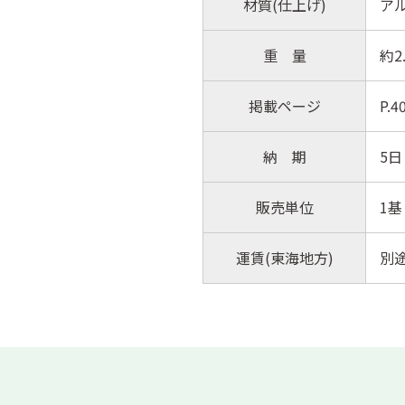
材質(仕上げ)
ア
重 量
約2.
掲載ページ
P.
納 期
5日
販売単位
1基
運賃(東海地方)
別