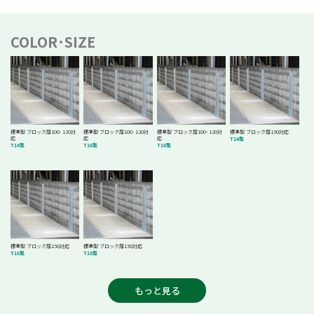
COLOR･SIZE
標準型 ブロック厚100･120対
標準型 ブロック厚100･120対
標準型 ブロック厚100･120対
標準型 ブロック厚150対応
応
応
応
T14型
T14型
T16型
T18型
標準型 ブロック厚150対応
標準型 ブロック厚150対応
T16型
T18型
もっと見る