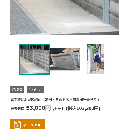
#取寄品
#スチール
震災時に塀が瞬間的に転倒するのを防ぐ耐震補強金具です。
93,000円
(税込102,300円)
参考価格
/セット
マニュアル