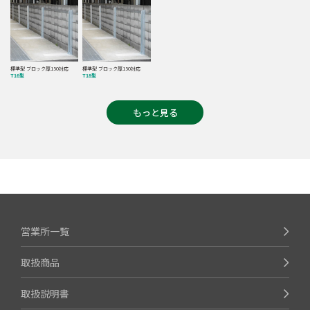
標準型 ブロック厚150対応
標準型 ブロック厚150対応
T16型
T18型
もっと見る
営業所一覧
取扱商品
取扱説明書