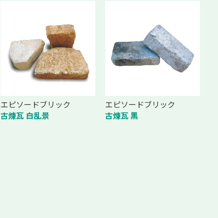
エピソードブリック
エピソードブリック
古煉瓦 白乱景
古煉瓦 黒