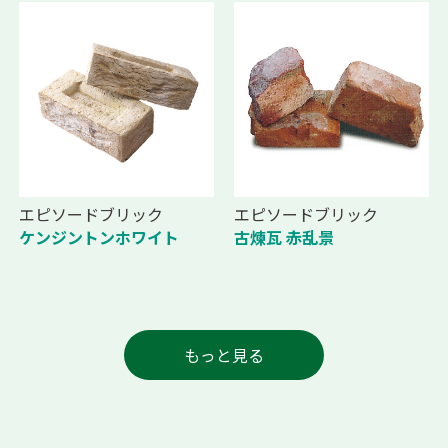
エピソードブリック
エピソードブリック
ケンジントンホワイト
古煉瓦 赤乱景
もっと見る