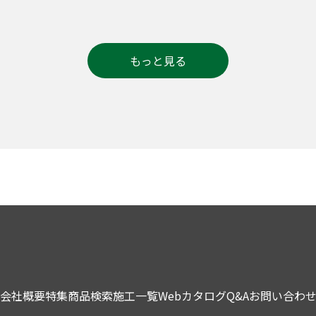
もっと見る
会社概要
特集
商品検索
施工一覧
Webカタログ
Q&A
お問い合わ