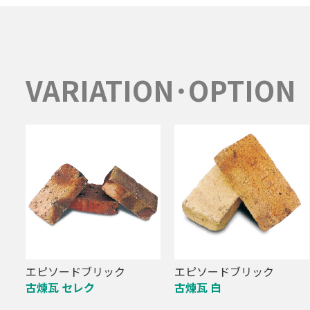
VARIATION･OPTION
エピソードブリック
エピソードブリック
古煉瓦 セレク
古煉瓦 白