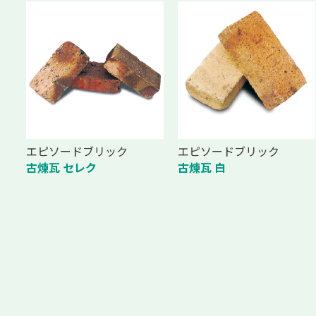
エピソードブリック
エピソードブリック
古煉瓦 セレク
古煉瓦 白