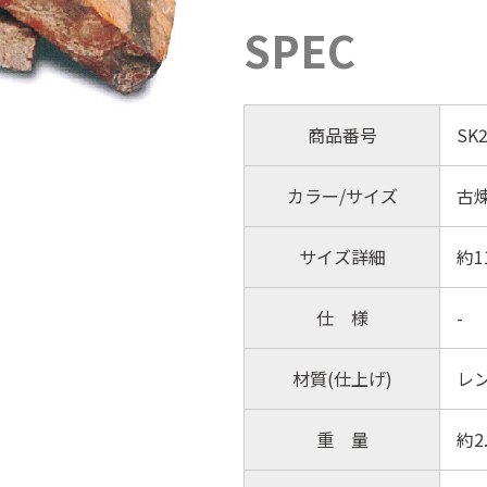
SPEC
商品番号
SK2
カラー/サイズ
古煉
サイズ詳細
約1
仕 様
-
材質(仕上げ)
レ
重 量
約2