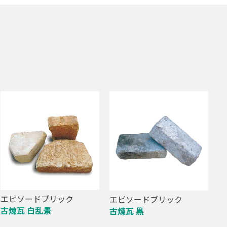
エピソードブリック
エピソードブリック
古煉瓦 白乱景
古煉瓦 黒