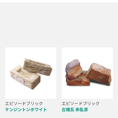
エピソードブリック
エピソードブリック
ケンジントンホワイト
古煉瓦 赤乱景