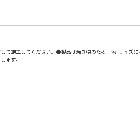
置して施工してください。●製品は焼き物のため、色･サイズに
めします。