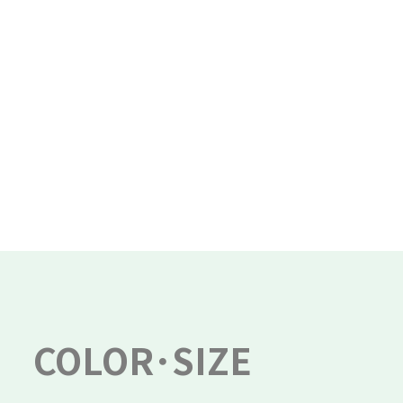
COLOR･SIZE