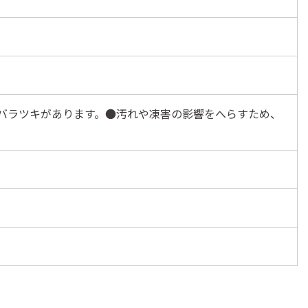
バラツキがあります。●汚れや凍害の影響をへらすため、