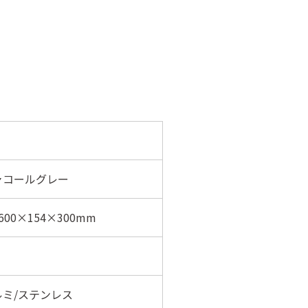
ャコールグレー
600×154×300mm
ルミ/ステンレス