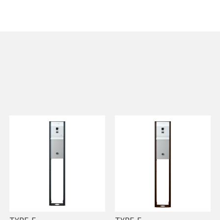
TYPE-F
TYPE-F