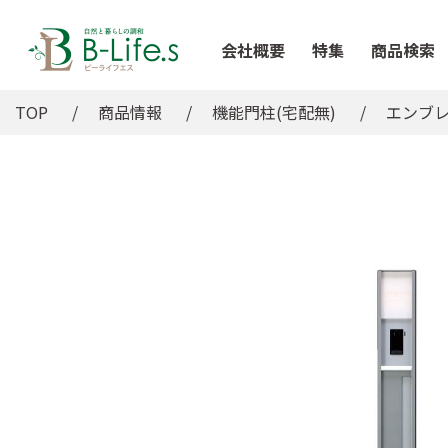
会社概要
特集
商品検索
TOP
商品情報
機能門柱(宅配無)
エンブ