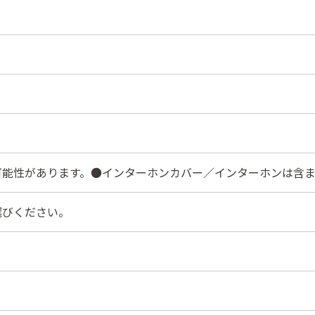
可能性があります。●インターホンカバー／インターホンは含
選びください。