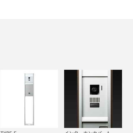
TYPE-F
インターホンカバーA