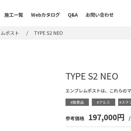
施工一覧
Webカタログ
Q&A
お問い合わせ
レムポスト
TYPE S2 NEO
TYPE S2 NEO
エンブレムポストは、これらの
#取寄品
#アルミ
#ステ
197,000円
参考価格