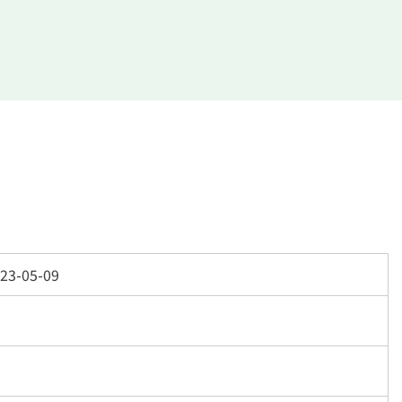
23-05-09