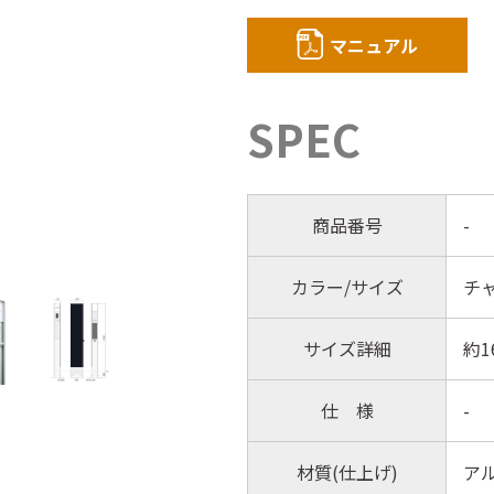
マニュアル
SPEC
商品番号
-
カラー/サイズ
チ
サイズ詳細
約1
仕 様
-
材質(仕上げ)
ア