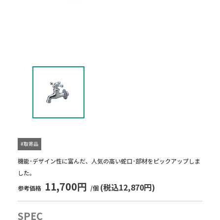
#取寄品
機能･デザイン性に富んだ、人気の高い蛇口･部材をピックアップしま
した。
11,700円
(税込12,870円)
参考価格
/個
SPEC