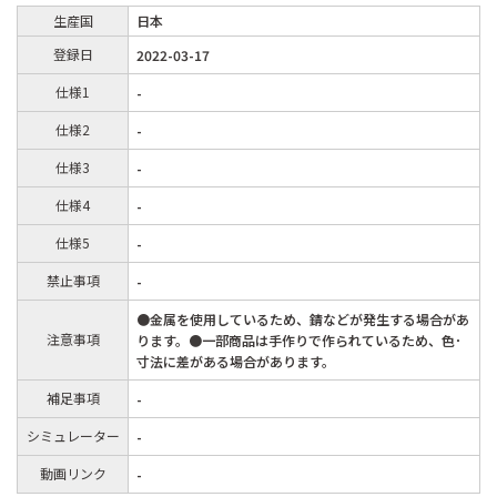
生産国
日本
登録日
2022-03-17
仕様1
-
仕様2
-
仕様3
-
仕様4
-
仕様5
-
禁止事項
-
●金属を使用しているため、錆などが発生する場合があ
注意事項
ります。●一部商品は手作りで作られているため、色･
寸法に差がある場合があります。
補足事項
-
シミュレーター
-
動画リンク
-