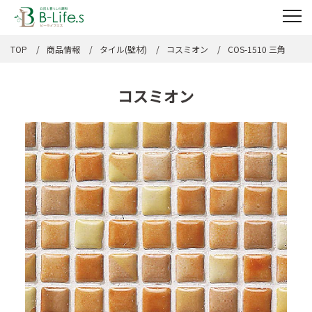
TOP
商品情報
タイル(壁材)
コスミオン
COS-1510 三角
コスミオン