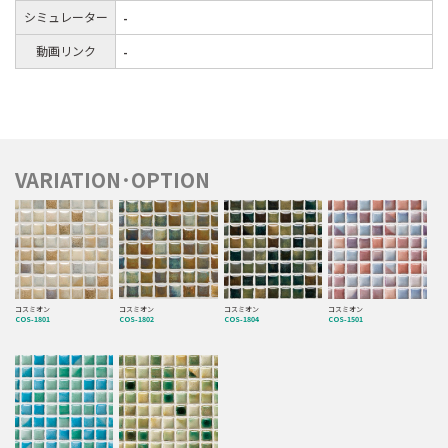
シミュレーター
-
動画リンク
-
VARIATION･OPTION
コスミオン
コスミオン
コスミオン
コスミオン
COS-1801
COS-1802
COS-1804
COS-1501