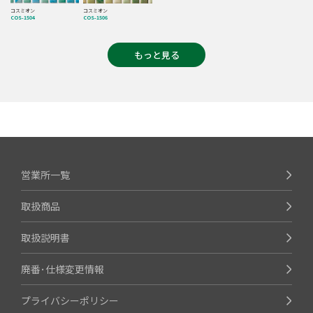
コスミオン
コスミオン
COS-1504
COS-1506
もっと見る
営業所一覧
取扱商品
取扱説明書
廃番･仕様変更情報
プライバシーポリシー