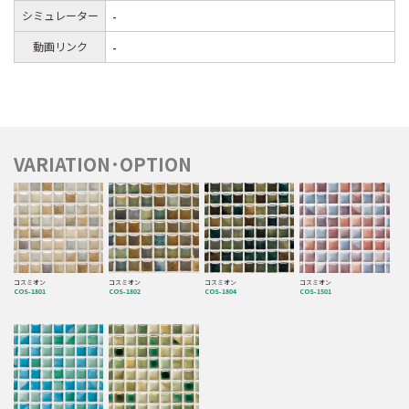
シミュレーター
-
動画リンク
-
VARIATION･OPTION
コスミオン
コスミオン
コスミオン
コスミオン
COS-1801
COS-1802
COS-1804
COS-1501