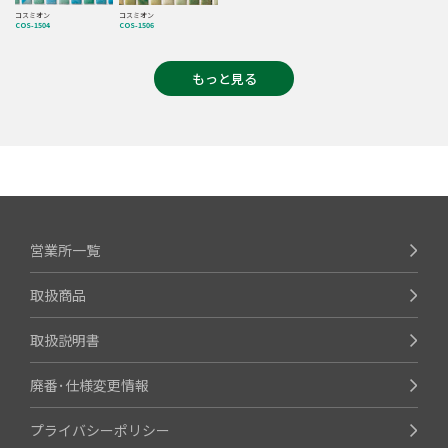
コスミオン
コスミオン
COS-1504
COS-1506
もっと見る
営業所一覧
取扱商品
取扱説明書
廃番･仕様変更情報
プライバシーポリシー