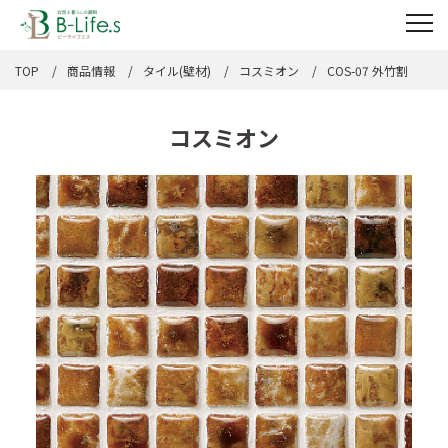
TOP
商品情報
タイル(壁材)
コスミオン
COS-07 外竹割
コスミオン