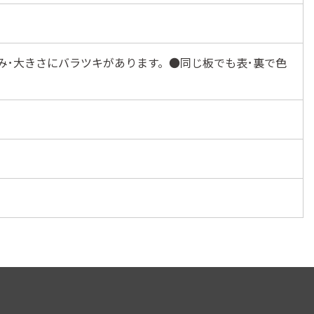
み･大きさにバラツキがあります。●同じ板でも表･裏で色