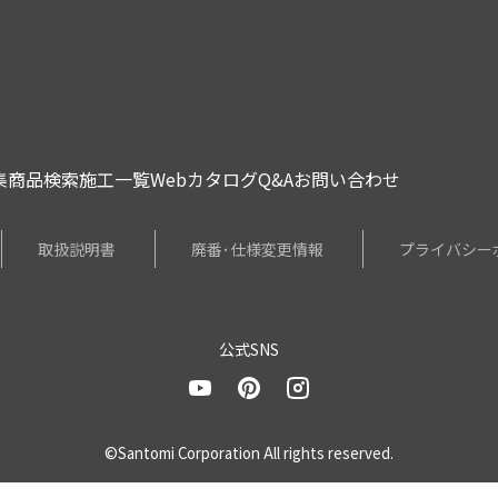
集
商品検索
施工一覧
Webカタログ
Q&A
お問い合わせ
取扱説明書
廃番･仕様変更情報
プライバシー
公式SNS
©Santomi Corporation All rights reserved.