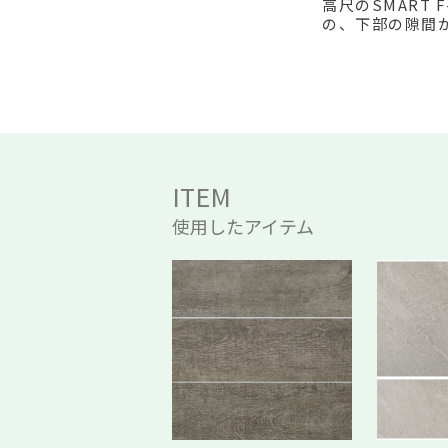
高尺のSMART
の、下部の隙間
ITEM
使用したアイテム