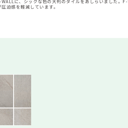
 F-WALLに、シックな色の大判のタイルをあしらいました。F-
が圧迫感を軽減しています。