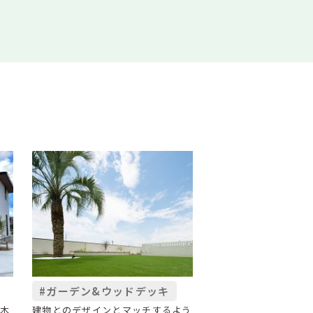
#ガーデン&ウッドデッキ
、木
建物とのデザインとマッチするよう