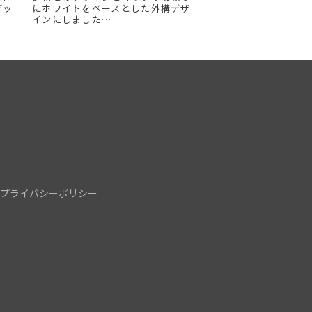
デッ
にホワイトをベースとした外構デザ
インにしました…
せ
プライバシーポリシー