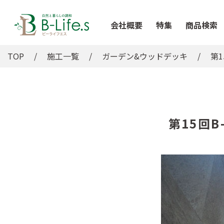
会社概要
特集
商品検索
TOP
施工一覧
ガーデン&ウッドデッキ
第
第15回