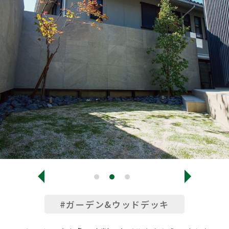
#ガーデン&ウッドデッキ