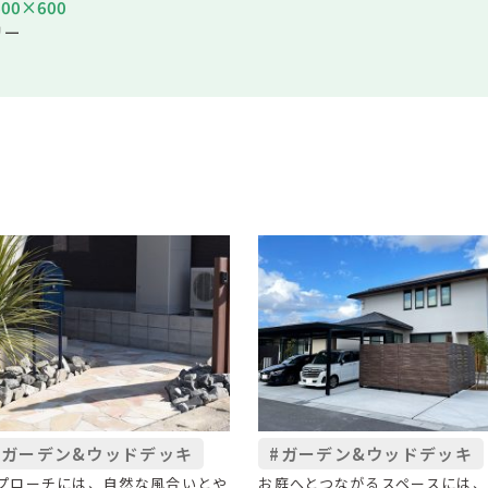
600×600
リー
#ガーデン&ウッドデッキ
#ガーデン&ウッドデッキ
プローチには、自然な風合いとや
お庭へとつながるスペースには