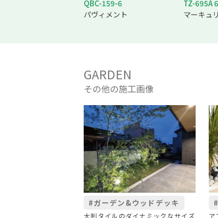
QBC-159-6
TZ-695A 
パヴィメント
マーキュ
GARDEN
その他の施工画像
#ガーデン&ウッドデッキ
大判タイルのダイナミックなサイズ
ア