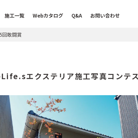
施工一覧
Webカタログ
Q&A
お問い合わせ
15回敢闘賞
B-Life.sエクステリア施工写真コンテ