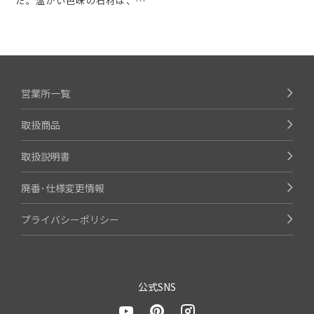
た。温かい色味の石材は、…
営業所一覧
取扱商品
取扱説明書
廃番･仕様変更情報
プライバシーポリシー
公式SNS