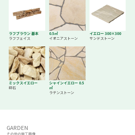
ラフブラウン 基本
0.5㎡
イエロー 300×300
ラフフェイス
イオニアストーン
サンドストーン
ミックスイエロー
シャインイエロー 0.5
砕石
㎡
ラテンストーン
GARDEN
その他の施工画像