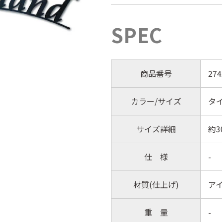
SPEC
商品番号
274
カラー/サイズ
タ
サイズ詳細
約3
仕 様
-
材質(仕上げ)
ア
重 量
-