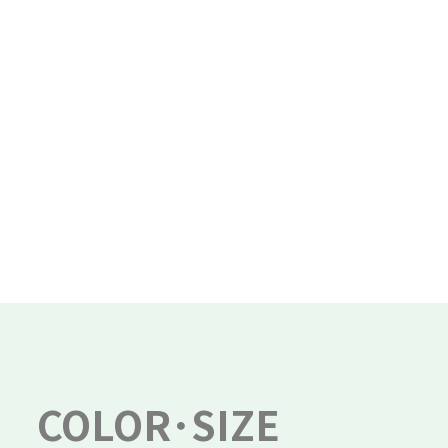
COLOR･SIZE