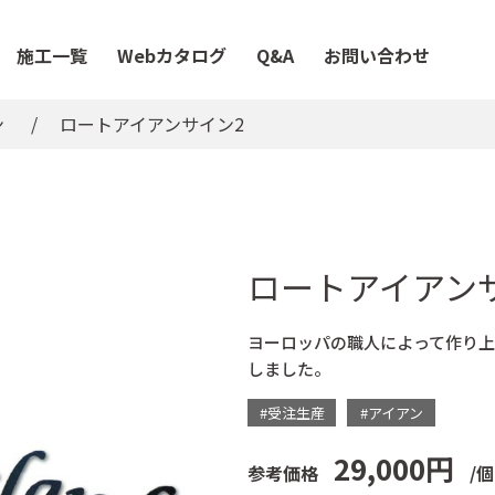
施工一覧
Webカタログ
Q&A
お問い合わせ
ン
ロートアイアンサイン2
ロートアイアン
ヨーロッパの職人によって作り
しました。
#受注生産
#アイアン
29,000円
参考価格
/