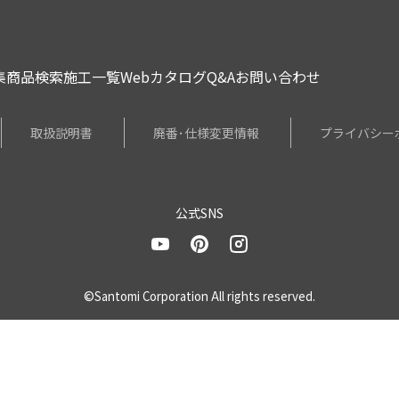
集
商品検索
施工一覧
Webカタログ
Q&A
お問い合わせ
取扱説明書
廃番･仕様変更情報
プライバシー
公式SNS
©Santomi Corporation All rights reserved.