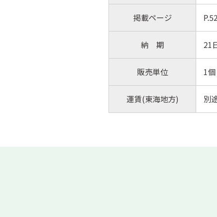
掲載ページ
P.
納 期
21
販売単位
1個
運賃(東海地方)
別