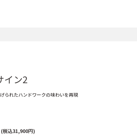
サイン2
上げられたハンドワークの味わいを再現
個
(税込31,900円)