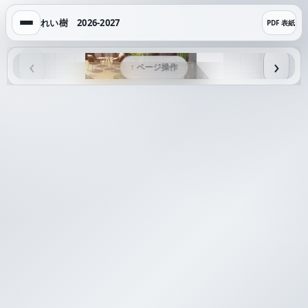
れい樹 2026-2027
PDF 表紙
‹
›
↑ ページ操作