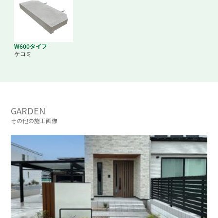
W600タイプ
ケコミ
GARDEN
その他の施工画像