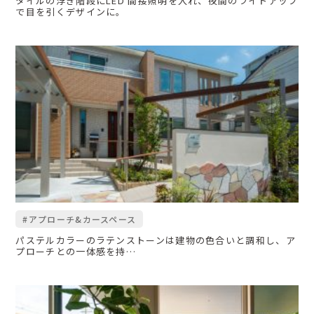
タイルの浮き階段にLED 間接照明を入れ、夜間のライトアップ
で目を引くデザインに。
#アプローチ&カースペース
パステルカラーのラテンストーンは建物の色合いと調和し、ア
プローチとの一体感を持…