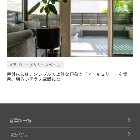
#アプローチ&カースペース
屋外床には、シンプルで上質な印象の「マーキュリー」を使
用。明るいテラス空間にな…
営業所一覧
取扱商品